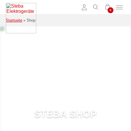
Zum Hauptinhalt springen
Startseite
»
Shop
STEBA
SHOP