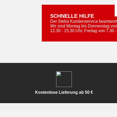
SCHNELLE HILFE
Der Steba Kundenservice beantworte
Wir sind Montag bis Donnerstag von
12.30 - 15.30 Uhr, Freitag von 7.30 -
Kostenlose Lieferung ab 50 €