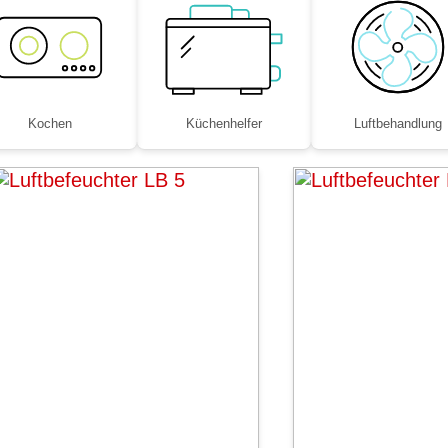
Kochen
Küchenhelfer
Luftbe­handlung