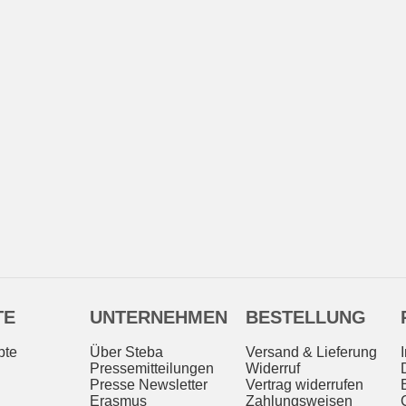
TE
UNTERNEHMEN
BESTELLUNG
pte
Über Steba
Versand & Lieferung
Pressemitteilungen
Widerruf
Presse Newsletter
Vertrag widerrufen
Erasmus
Zahlungsweisen