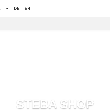
en
DE
EN
STEBA
SHOP