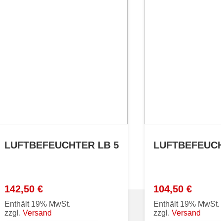
LUFTBEFEUCHTER LB 5
LUFTBEFEUCH
142,50
€
104,50
€
Enthält 19% MwSt.
Enthält 19% MwSt.
zzgl.
Versand
zzgl.
Versand