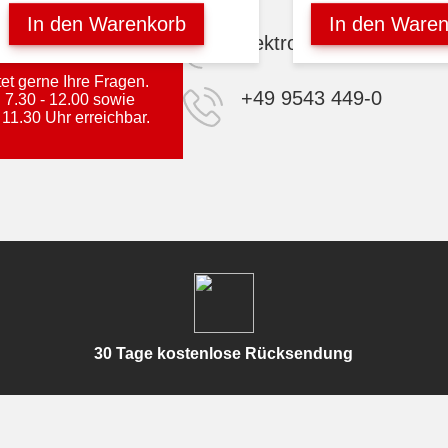
In den Warenkorb
In den Waren
elektro@steba.com
t gerne Ihre Fragen.
+49 9543 449-0
 7.30 - 12.00 sowie
 11.30 Uhr erreichbar.
30 Tage kostenlose Rücksendung